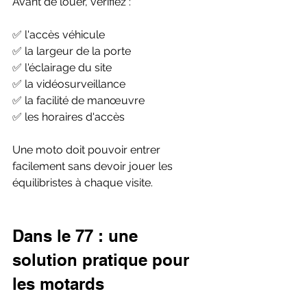
Avant de louer, vérifiez :
✅ l'accès véhicule
✅ la largeur de la porte
✅ l'éclairage du site
✅ la vidéosurveillance
✅ la facilité de manœuvre
✅ les horaires d'accès
Une moto doit pouvoir entrer 
facilement sans devoir jouer les 
équilibristes à chaque visite.
Dans le 77 : une 
solution pratique pour 
les motards