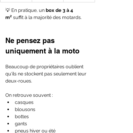
💡 En pratique, un 
box de 3 à 4 
m²
 suffit à la majorité des motards.
Ne pensez pas 
uniquement à la moto
Beaucoup de propriétaires oublient 
qu'ils ne stockent pas seulement leur 
deux-roues.
On retrouve souvent :
casques
blousons
bottes
gants
pneus hiver ou été