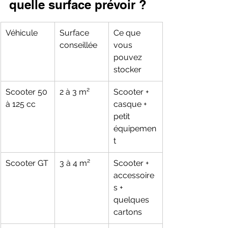
quelle surface prévoir ?
Véhicule
Surface 
Ce que 
conseillée
vous 
pouvez 
stocker
Scooter 50 
2 à 3 m²
Scooter + 
à 125 cc
casque + 
petit 
équipemen
t
Scooter GT
3 à 4 m²
Scooter + 
accessoire
s + 
quelques 
cartons