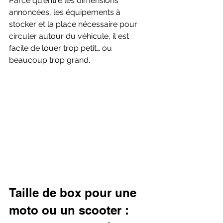
Parce qu'entre les dimensions 
annoncées, les équipements à 
stocker et la place nécessaire pour 
circuler autour du véhicule, il est 
facile de louer trop petit… ou 
beaucoup trop grand.
Taille de box pour une 
moto ou un scooter : 