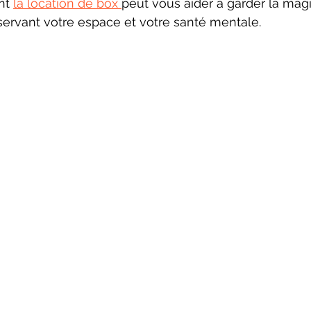
t 
la location de box 
peut vous aider à garder la mag
éservant votre espace et votre santé mentale. 