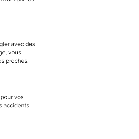
gler avec des 
ge, vous 
vos proches.
 pour vos 
s accidents 