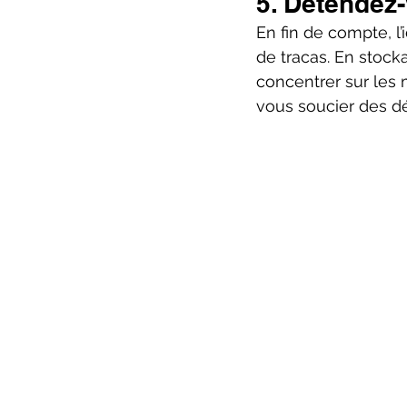
5. Détendez-
En fin de compte, l
de tracas. En stoc
concentrer sur les 
vous soucier des dét