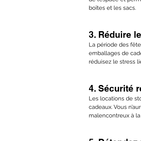
boîtes et les sacs.
3. Réduire le
La période des fête
emballages de cadea
réduisez le stress l
4. Sécurité 
Les locations de st
cadeaux. Vous n’aur
malencontreux à la