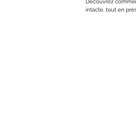
Découvrez commen
intacte, tout en pr