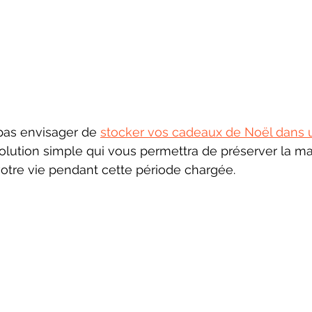
pas envisager de 
stocker vos cadeaux de Noël dans 
olution simple qui vous permettra de préserver la m
 votre vie pendant cette période chargée.