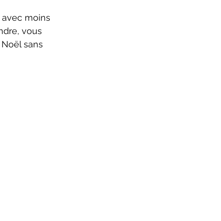
s avec moins 
ndre, vous 
 Noël sans 