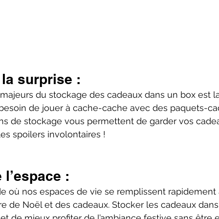
la surprise :
 majeurs du stockage des cadeaux dans un box est la
s besoin de jouer à cache-cache avec des paquets-ca
ons de stockage vous permettent de garder vos cadea
 les spoilers involontaires !
 l’espace :
de où nos espaces de vie se remplissent rapidement
re de Noël et des cadeaux. Stocker les cadeaux dans 
et de mieux profiter de l’ambiance festive sans être e