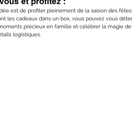
vous et profitez :
’idée est de profiter pleinement de la saison des fête
kant les cadeaux dans un box, vous pouvez vous déte
moments précieux en famille et célébrer la magie de
ails logistiques.