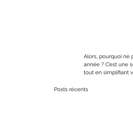
Alors, pourquoi ne 
année ? C’est une s
tout en simplifiant
Posts récents