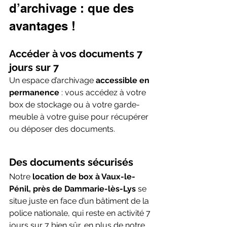
d’archivage : que des 
avantages !
Accéder à vos documents 7 
jours sur 7 
Un espace d’archivage 
accessible en 
permanence
 : vous accédez à votre 
box de stockage ou à votre garde-
meuble à votre guise pour récupérer 
ou déposer des documents.
Des documents sécurisés
Notre
location de box à Vaux-le-
Pénil, près de 
Dammarie-lès-Lys 
se 
situe juste en face d’un bâtiment de la 
police nationale, qui reste en activité 7 
jours sur 7 bien sûr, en plus de notre 