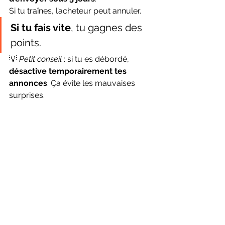
Si tu traînes, l’acheteur peut annuler.
Si tu fais vite
, tu gagnes des 
points.
💡 
Petit conseil
 : si tu es débordé, 
désactive temporairement tes 
annonces
. Ça évite les mauvaises 
surprises.