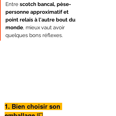
Entre 
scotch bancal, pèse-
personne approximatif et 
point relais à l'autre bout du 
monde
, mieux vaut avoir 
quelques bons réflexes.
1. Bien choisir son 
emballage 📮