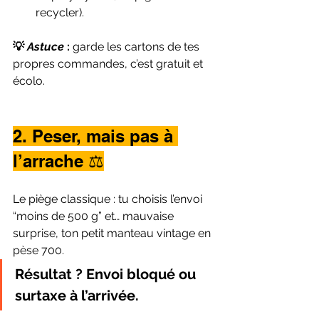
recycler).
💡 
Astuce
 : 
garde les cartons de tes 
propres commandes, c’est gratuit et 
écolo.
2. Peser, mais pas à 
l’arrache ⚖️
Le piège classique : tu choisis l’envoi 
“moins de 500 g” et… mauvaise 
surprise, ton petit manteau vintage en 
pèse 700.
Résultat ? Envoi bloqué ou 
surtaxe à l’arrivée.