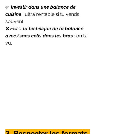
✅ 
Investir dans une balance de 
cuisine
 :
 ultra rentable si tu vends 
souvent.
❌ 
Éviter
 la technique de la balance 
avec/sans colis dans les bras
 : on t’a 
vu.
3. Respecter les formats 