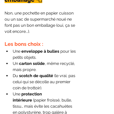
Non, une pochette en papier cuisson 
ou un sac de supermarché noué ne 
font pas un bon emballage (oui, ça se 
voit encore...).
Les bons choix :
Une 
enveloppe à bulles
 pour les 
petits objets.
Un 
carton solide
, même recyclé, 
mais propre.
Du 
scotch de qualité
 (le vrai, pas 
celui qui se décolle au premier 
coin de trottoir).
Une 
protection 
intérieure
 (papier froissé, bulle, 
tissu… mais évite les cacahuètes 
en polystyrène, trop galère à 